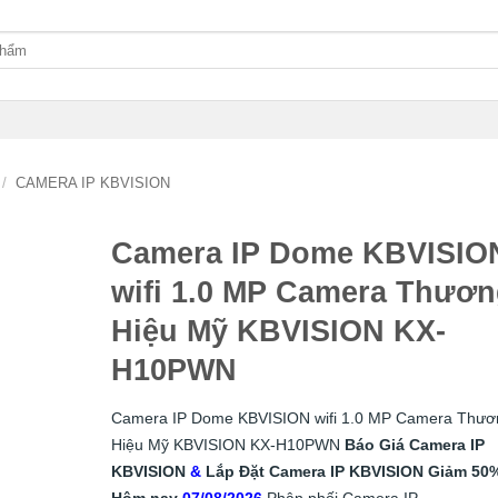
/
CAMERA IP KBVISION
Camera IP Dome KBVISIO
wifi 1.0 MP Camera Thươ
Hiệu Mỹ KBVISION KX-
H10PWN
Camera IP Dome KBVISION wifi 1.0 MP Camera Thươ
Hiệu Mỹ KBVISION KX-H10PWN
Báo Giá Camera IP
KBVISION
&
Lắp
Đặt
Camera IP KBVISION
Giảm 50
Hôm nay
07/08/2026
Phân phối Camera IP