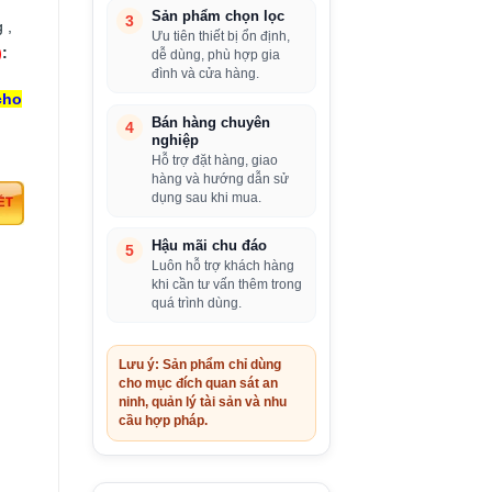
Sản phẩm chọn lọc
3
 ,
Ưu tiên thiết bị ổn định,
)
:
dễ dùng, phù hợp gia
đình và cửa hàng.
cho
Bán hàng chuyên
4
nghiệp
Hỗ trợ đặt hàng, giao
hàng và hướng dẫn sử
dụng sau khi mua.
Hậu mãi chu đáo
5
Luôn hỗ trợ khách hàng
khi cần tư vấn thêm trong
quá trình dùng.
Lưu ý: Sản phẩm chỉ dùng
cho mục đích quan sát an
ninh, quản lý tài sản và nhu
cầu hợp pháp.