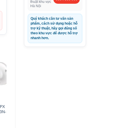
thuật khu vực
Hà Nội
Quý khách cần tư vấn sản
phẩm, cách sử dụng hoặc hỗ
trợ kỹ thuật, hãy gọi đúng số
theo khu vực để được hỗ trợ
nhanh hơn.
MPX
03N-