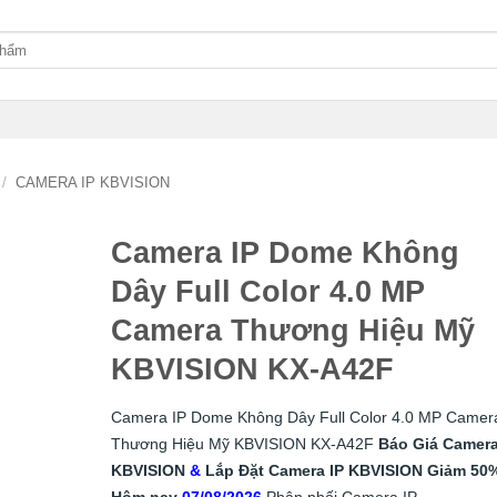
/
CAMERA IP KBVISION
Camera IP Dome Không
Dây Full Color 4.0 MP
Camera Thương Hiệu Mỹ
KBVISION KX-A42F
Camera IP Dome Không Dây Full Color 4.0 MP Camer
Thương Hiệu Mỹ KBVISION KX-A42F
Báo Giá Camera
KBVISION
&
Lắp
Đặt
Camera IP KBVISION
Giảm 50
Hôm nay
07/08/2026
Phân phối Camera IP