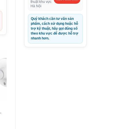
thuật khu vực
Hà Nội
Quý khách cần tư vấn sản
phẩm, cách sử dụng hoặc hỗ
trợ kỹ thuật, hãy gọi đúng số
theo khu vực để được hỗ trợ
nhanh hơn.
-