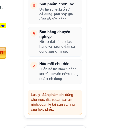
Sản phẩm chọn lọc
3
 ,
Ưu tiên thiết bị ổn định,
)
:
dễ dùng, phù hợp gia
đình và cửa hàng.
cho
Bán hàng chuyên
4
nghiệp
Hỗ trợ đặt hàng, giao
hàng và hướng dẫn sử
dụng sau khi mua.
Hậu mãi chu đáo
5
Luôn hỗ trợ khách hàng
khi cần tư vấn thêm trong
quá trình dùng.
Lưu ý: Sản phẩm chỉ dùng
cho mục đích quan sát an
ninh, quản lý tài sản và nhu
cầu hợp pháp.