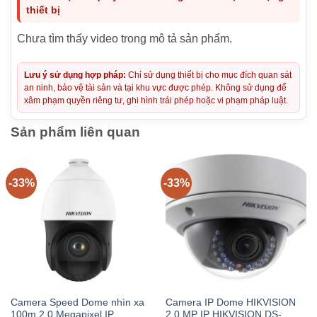
thiết bị
Chưa tìm thấy video trong mô tả sản phẩm.
Lưu ý sử dụng hợp pháp:
Chỉ sử dụng thiết bị cho mục đích quan sát
an ninh, bảo vệ tài sản và tại khu vực được phép. Không sử dụng để
xâm phạm quyền riêng tư, ghi hình trái phép hoặc vi phạm pháp luật.
Sản phẩm liên quan
-33%
-33%
Camera Speed Dome nhìn xa
Camera IP Dome HIKVISION
100m 2.0 Megapixel IP
2.0 MP IP HIKVISION DS-