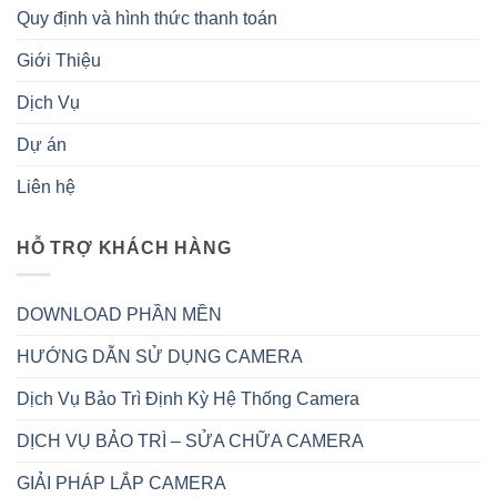
Quy định và hình thức thanh toán
Giới Thiệu
Dịch Vụ
Dự án
Liên hệ
HỖ TRỢ KHÁCH HÀNG
DOWNLOAD PHẦN MỀN
HƯỚNG DẪN SỬ DỤNG CAMERA
Dịch Vụ Bảo Trì Định Kỳ Hệ Thống Camera
DỊCH VỤ BẢO TRÌ – SỬA CHỮA CAMERA
GIẢI PHÁP LẮP CAMERA