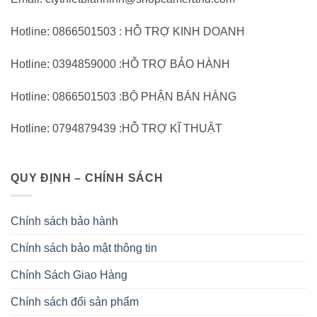
Hotline: 0866501503 : HỖ TRỢ KINH DOANH
Hotline: 0394859000 :HỖ TRỢ BẢO HÀNH
Hotline: 0866501503 :BỘ PHẬN BÁN HÀNG
Hotline: 0794879439 :HỖ TRỢ KĨ THUẬT
QUY ĐỊNH – CHÍNH SÁCH
Chính sách bảo hành
Chính sách bảo mật thông tin
Chính Sách Giao Hàng
Chính sách đổi sản phẩm