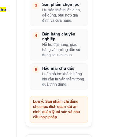
Sản phẩm chọn lọc
3
cho
Ưu tiên thiết bị ổn định,
dễ dùng, phù hợp gia
đình và cửa hàng.
Bán hàng chuyên
4
nghiệp
Hỗ trợ đặt hàng, giao
hàng và hướng dẫn sử
dụng sau khi mua.
Hậu mãi chu đáo
5
Luôn hỗ trợ khách hàng
khi cần tư vấn thêm trong
quá trình dùng.
Lưu ý: Sản phẩm chỉ dùng
cho mục đích quan sát an
ninh, quản lý tài sản và nhu
cầu hợp pháp.