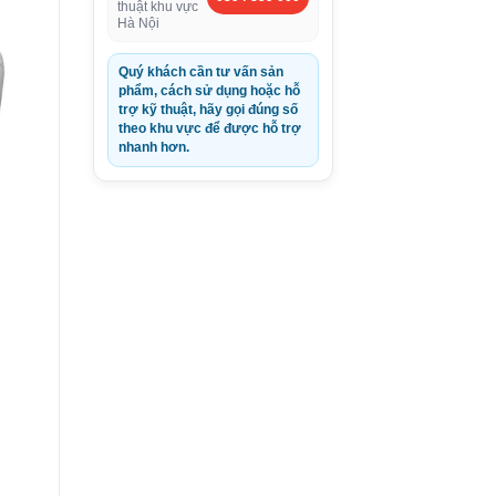
thuật khu vực
Hà Nội
Quý khách cần tư vấn sản
phẩm, cách sử dụng hoặc hỗ
trợ kỹ thuật, hãy gọi đúng số
theo khu vực để được hỗ trợ
nhanh hơn.
D.