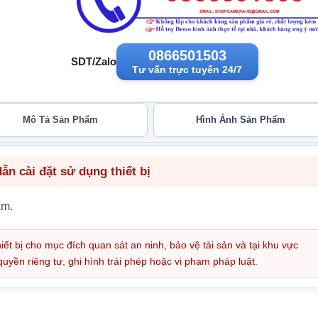
0866501503
SDT/Zalo
Tư vấn trực tuyến 24/7
Mô Tả Sản Phẩm
Hình Ảnh Sản Phẩm
n cài đặt sử dụng thiết bị
ẩm.
iết bị cho mục đích quan sát an ninh, bảo vệ tài sản và tại khu vực
ền riêng tư, ghi hình trái phép hoặc vi phạm pháp luật.