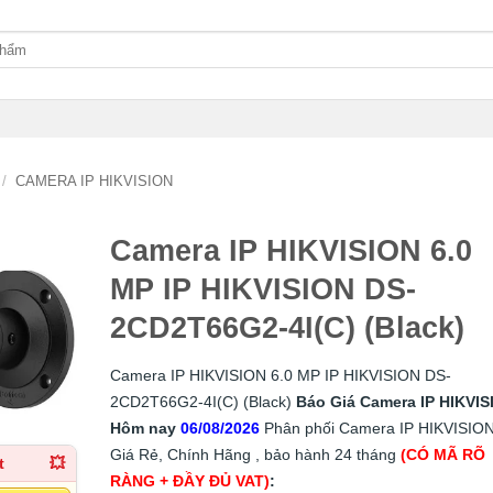
/
CAMERA IP HIKVISION
Camera IP HIKVISION 6.0
MP IP HIKVISION DS-
2CD2T66G2-4I(C) (Black)
Camera IP HIKVISION 6.0 MP IP HIKVISION DS-
2CD2T66G2-4I(C) (Black)
Báo Giá Camera IP HIKVIS
Hôm nay
06/08/2026
Phân phối Camera IP HIKVISIO
Giá Rẻ, Chính Hãng , bảo hành 24 tháng
(CÓ MÃ RÕ
t
💥
RÀNG + ĐẦY ĐỦ VAT)
: