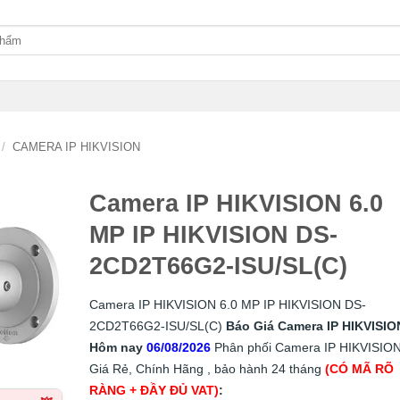
/
CAMERA IP HIKVISION
Camera IP HIKVISION 6.0
MP IP HIKVISION DS-
2CD2T66G2-ISU/SL(C)
Camera IP HIKVISION 6.0 MP IP HIKVISION DS-
2CD2T66G2-ISU/SL(C)
Báo Giá Camera IP HIKVISIO
Hôm nay
06/08/2026
Phân phối Camera IP HIKVISIO
Giá Rẻ, Chính Hãng , bảo hành 24 tháng
(CÓ MÃ RÕ
RÀNG + ĐẦY ĐỦ VAT)
: