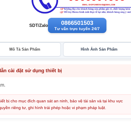
0866501503
SDT/Zalo
Tư vấn trực tuyến 24/7
Mô Tả Sản Phẩm
Hình Ảnh Sản Phẩm
n cài đặt sử dụng thiết bị
ẩm.
iết bị cho mục đích quan sát an ninh, bảo vệ tài sản và tại khu vực
ền riêng tư, ghi hình trái phép hoặc vi phạm pháp luật.