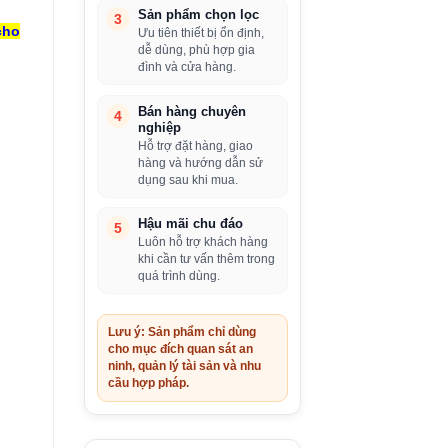
Sản phẩm chọn lọc
3
cho
Ưu tiên thiết bị ổn định,
dễ dùng, phù hợp gia
đình và cửa hàng.
Bán hàng chuyên
4
nghiệp
Hỗ trợ đặt hàng, giao
hàng và hướng dẫn sử
dụng sau khi mua.
Hậu mãi chu đáo
5
Luôn hỗ trợ khách hàng
khi cần tư vấn thêm trong
quá trình dùng.
Lưu ý: Sản phẩm chỉ dùng
cho mục đích quan sát an
ninh, quản lý tài sản và nhu
cầu hợp pháp.