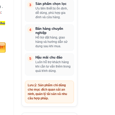
Sản phẩm chọn lọc
3
 ,
Ưu tiên thiết bị ổn định,
)
:
dễ dùng, phù hợp gia
đình và cửa hàng.
cho
Bán hàng chuyên
4
nghiệp
Hỗ trợ đặt hàng, giao
hàng và hướng dẫn sử
dụng sau khi mua.
Hậu mãi chu đáo
5
Luôn hỗ trợ khách hàng
khi cần tư vấn thêm trong
quá trình dùng.
Lưu ý: Sản phẩm chỉ dùng
cho mục đích quan sát an
ninh, quản lý tài sản và nhu
cầu hợp pháp.