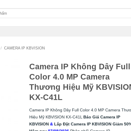
/
CAMERA IP KBVISION
Camera IP Không Dây Full
Color 4.0 MP Camera
Thương Hiệu Mỹ KBVISIO
KX-C41L
Camera IP Không Dây Full Color 4.0 MP Camera Thư
Hiệu Mỹ KBVISION KX-C41L
Báo Giá Camera IP
KBVISION
&
Lắp
Đặt
Camera IP KBVISION
Giảm 50
Hôm nay
07/08/2026
Phân phối Camera IP