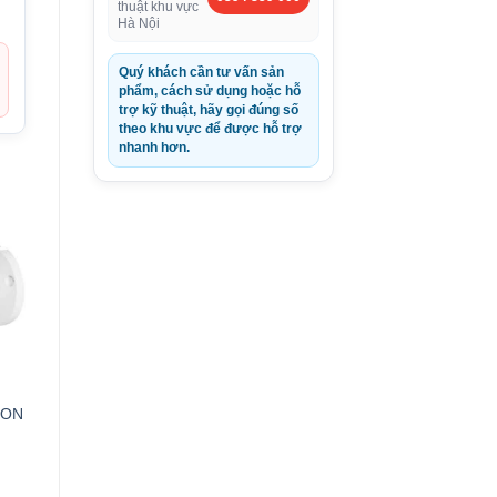
thuật khu vực
Hà Nội
Quý khách cần tư vấn sản
phẩm, cách sử dụng hoặc hỗ
trợ kỹ thuật, hãy gọi đúng số
theo khu vực để được hỗ trợ
nhanh hơn.
ION