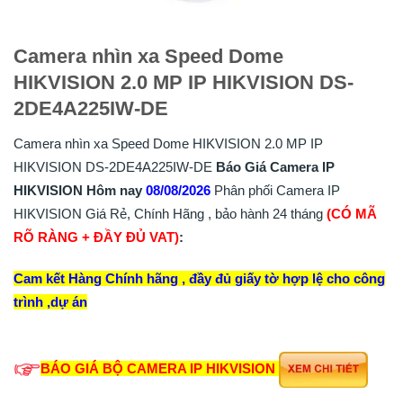
Camera nhìn xa Speed Dome
HIKVISION 2.0 MP IP HIKVISION DS-
2DE4A225IW-DE
Camera nhìn xa Speed Dome HIKVISION 2.0 MP IP
HIKVISION DS-2DE4A225IW-DE
Báo Giá Camera IP
HIKVISION Hôm nay
08/08/2026
Phân phối Camera IP
HIKVISION Giá Rẻ, Chính Hãng , bảo hành 24 tháng
(CÓ MÃ
RÕ RÀNG + ĐẦY ĐỦ VAT)
:
Cam kết Hàng Chính hãng , đầy đủ giấy tờ hợp lệ cho công
trình ,dự án
BÁO GIÁ BỘ CAMERA IP HIKVISION