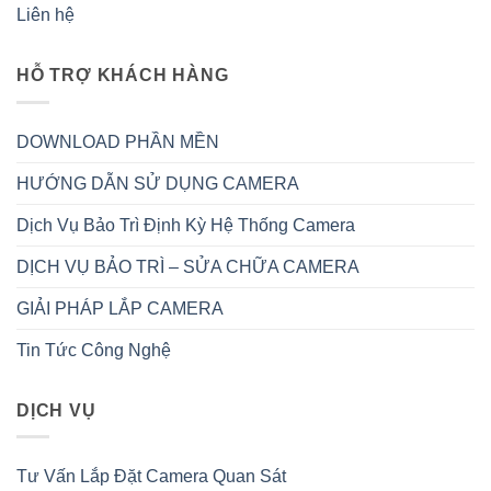
Liên hệ
HỖ TRỢ KHÁCH HÀNG
DOWNLOAD PHẦN MỀN
HƯỚNG DẪN SỬ DỤNG CAMERA
Dịch Vụ Bảo Trì Định Kỳ Hệ Thống Camera
DỊCH VỤ BẢO TRÌ – SỬA CHỮA CAMERA
GIẢI PHÁP LẮP CAMERA
Tin Tức Công Nghệ
DỊCH VỤ
Tư Vấn Lắp Đặt Camera Quan Sát