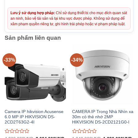
Lưu ý sử dụng hợp pháp:
Chỉ sử dụng thiết bị cho mục đích quan sát
an ninh, bảo vệ tài sản và tại khu vực được phép. Không sử dụng để
xâm phạm quyền riêng tư, ghi hình trái phép hoặc vi phạm pháp luật.
Sản phẩm liên quan
-33%
-34%
Camera IP hikvision Acusense
CAMERA IP Trong Nhà Nhìn xa
6.0 MP IP HIKVISION DS-
30m có thẻ nhớ 2MP
2CD2T63G2-4I
HIKVISION DS-2CD2121G0-I