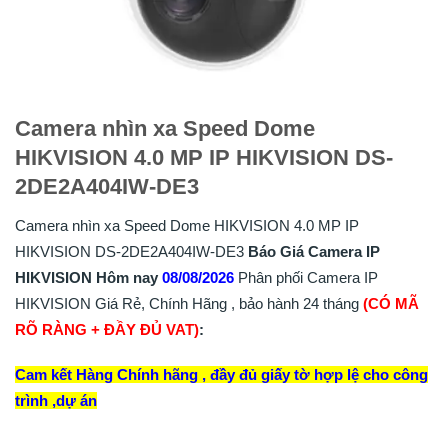
Camera nhìn xa Speed Dome
HIKVISION 4.0 MP IP HIKVISION DS-
2DE2A404IW-DE3
Camera nhìn xa Speed Dome HIKVISION 4.0 MP IP
HIKVISION DS-2DE2A404IW-DE3
Báo Giá Camera IP
HIKVISION Hôm nay
08/08/2026
Phân phối Camera IP
HIKVISION Giá Rẻ, Chính Hãng , bảo hành 24 tháng
(CÓ MÃ
RÕ RÀNG + ĐẦY ĐỦ VAT)
:
Cam kết Hàng Chính hãng , đầy đủ giấy tờ hợp lệ cho công
trình ,dự án