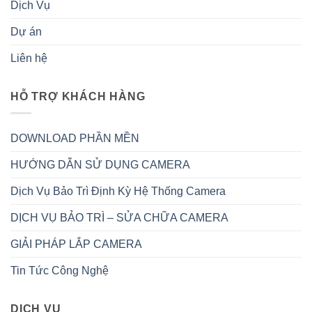
Dịch Vụ
Dự án
Liên hệ
HỖ TRỢ KHÁCH HÀNG
DOWNLOAD PHẦN MỀN
HƯỚNG DẪN SỬ DỤNG CAMERA
Dịch Vụ Bảo Trì Định Kỳ Hệ Thống Camera
DỊCH VỤ BẢO TRÌ – SỬA CHỮA CAMERA
GIẢI PHÁP LẮP CAMERA
Tin Tức Công Nghệ
DỊCH VỤ