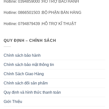
Hotline: 0394859000 :HỖ TRỢ BẢO HÀNH
Hotline: 0866501503 :BỘ PHẬN BÁN HÀNG
Hotline: 0794879439 :HỖ TRỢ KĨ THUẬT
QUY ĐỊNH – CHÍNH SÁCH
Chính sách bảo hành
Chính sách bảo mật thông tin
Chính Sách Giao Hàng
Chính sách đổi sản phẩm
Quy định và hình thức thanh toán
Giới Thiệu