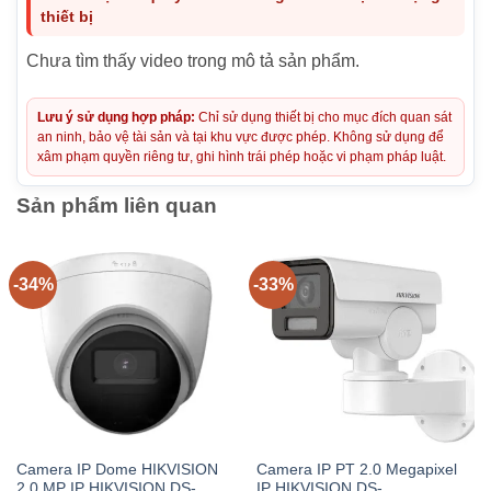
thiết bị
Chưa tìm thấy video trong mô tả sản phẩm.
Lưu ý sử dụng hợp pháp:
Chỉ sử dụng thiết bị cho mục đích quan sát
an ninh, bảo vệ tài sản và tại khu vực được phép. Không sử dụng để
xâm phạm quyền riêng tư, ghi hình trái phép hoặc vi phạm pháp luật.
Sản phẩm liên quan
-34%
-33%
Camera IP Dome HIKVISION
Camera IP PT 2.0 Megapixel
2.0 MP IP HIKVISION DS-
IP HIKVISION DS-