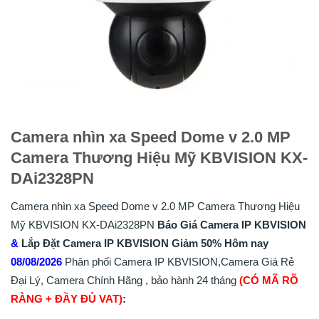
Camera nhìn xa Speed Dome v 2.0 MP
Camera Thương Hiệu Mỹ KBVISION KX-
DAi2328PN
Camera nhìn xa Speed Dome v 2.0 MP Camera Thương Hiệu
Mỹ KBVISION KX-DAi2328PN
Báo Giá Camera IP KBVISION
&
Lắp
Đặt
Camera IP KBVISION
Giảm 50%
Hôm nay
08/08/2026
Phân phối Camera IP KBVISION,Camera Giá Rẻ
Đại Lý, Camera Chính Hãng , bảo hành 24 tháng
(CÓ MÃ RÕ
RÀNG + ĐẦY ĐỦ VAT)
: