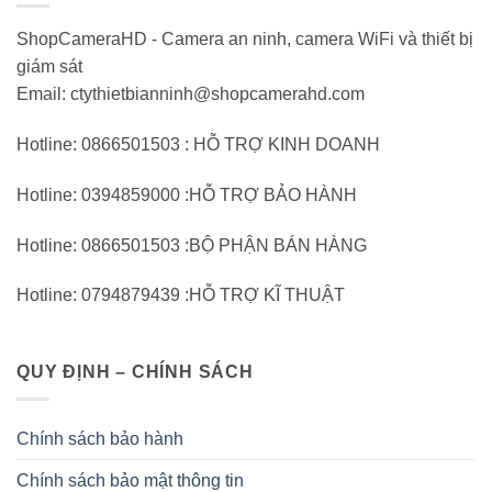
ShopCameraHD - Camera an ninh, camera WiFi và thiết bị
giám sát
Email: ctythietbianninh@shopcamerahd.com
Hotline: 0866501503 : HỖ TRỢ KINH DOANH
Hotline: 0394859000 :HỖ TRỢ BẢO HÀNH
Hotline: 0866501503 :BỘ PHẬN BÁN HÀNG
Hotline: 0794879439 :HỖ TRỢ KĨ THUẬT
QUY ĐỊNH – CHÍNH SÁCH
Chính sách bảo hành
Chính sách bảo mật thông tin