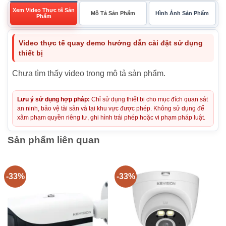
Xem Video Thực tế Sản
Mô Tả Sản Phẩm
Hình Ảnh Sản Phẩm
Phẩm
Video thực tế quay demo hướng dẫn cài đặt sử dụng
thiết bị
Chưa tìm thấy video trong mô tả sản phẩm.
Lưu ý sử dụng hợp pháp:
Chỉ sử dụng thiết bị cho mục đích quan sát
an ninh, bảo vệ tài sản và tại khu vực được phép. Không sử dụng để
xâm phạm quyền riêng tư, ghi hình trái phép hoặc vi phạm pháp luật.
Sản phẩm liên quan
-33%
-33%