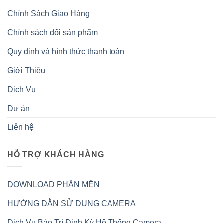
Chính Sách Giao Hàng
Chính sách đổi sản phẩm
Quy định và hình thức thanh toán
Giới Thiệu
Dịch Vụ
Dự án
Liên hệ
HỖ TRỢ KHÁCH HÀNG
DOWNLOAD PHẦN MỀN
HƯỚNG DẪN SỬ DỤNG CAMERA
Dịch Vụ Bảo Trì Định Kỳ Hệ Thống Camera