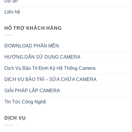
Dự án
Liên hệ
HỖ TRỢ KHÁCH HÀNG
DOWNLOAD PHẦN MỀN
HƯỚNG DẪN SỬ DỤNG CAMERA
Dịch Vụ Bảo Trì Định Kỳ Hệ Thống Camera
DỊCH VỤ BẢO TRÌ – SỬA CHỮA CAMERA
GIẢI PHÁP LẮP CAMERA
Tin Tức Công Nghệ
DỊCH VỤ