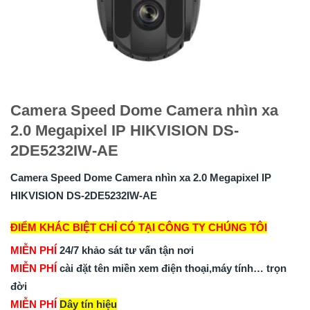
Camera Speed Dome Camera nhìn xa
2.0 Megapixel IP HIKVISION DS-
2DE5232IW-AE
Camera Speed Dome Camera nhìn xa 2.0 Megapixel IP
HIKVISION DS-2DE5232IW-AE
ĐIỂM KHÁC BIỆT CHỈ CÓ TẠI CÔNG TY CHÚNG TÔI
MIỄN PHÍ
24/7 khảo sát tư vấn tận nơi
MIỄN PHÍ
cài đặt tên miền xem điện thoại,máy tính… trọn
đời
MIỄN PHÍ
Dây tín hiệu