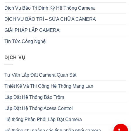
Dịch Vụ Bảo Trì Định Kỳ Hệ Thống Camera
DỊCH VỤ BẢO TRÌ – SỬA CHỮA CAMERA
GIẢI PHÁP LẮP CAMERA
Tin Tức Công Nghệ
DỊCH VỤ
Tư Vấn Lắp Đặt Camera Quan Sát
Thiết Kế Và Thi Công Hệ Thống Mạng Lan
Lắp Đặt Hệ Thống Báo Trộm
Lắp Đặt Hệ Thống Acess Control
Hệ thống Phân Phối Lắp Đặt Camera
Hệ thống chi nhánh các tỉnh phân phối camera