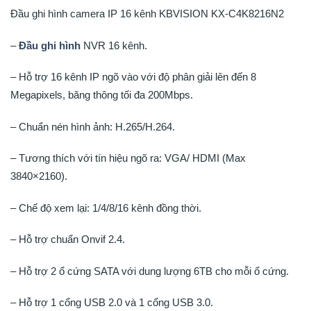
Đầu ghi hình camera IP 16 kênh KBVISION KX-C4K8216N2
–
Đầu ghi hình
NVR 16 kênh.
– Hỗ trợ 16 kênh IP ngõ vào với độ phân giải lên đến 8
Megapixels, băng thông tối đa 200Mbps.
– Chuẩn nén hình ảnh: H.265/H.264.
– Tương thích với tín hiệu ngõ ra: VGA/ HDMI (Max
3840×2160).
– Chế độ xem lại: 1/4/8/16 kênh đồng thời.
– Hỗ trợ chuẩn Onvif 2.4.
– Hỗ trợ 2 ổ cứng SATA với dung lượng 6TB cho mỗi ổ cứng.
– Hỗ trợ 1 cổng USB 2.0 và 1 cổng USB 3.0.