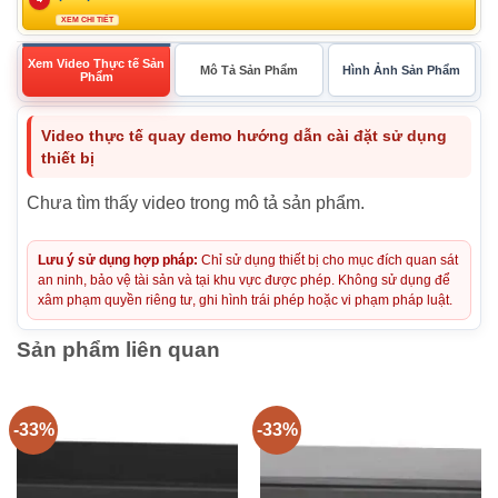
XEM CHI TIẾT
Xem Video Thực tế Sản
Mô Tả Sản Phẩm
Hình Ảnh Sản Phẩm
Phẩm
Video thực tế quay demo hướng dẫn cài đặt sử dụng
thiết bị
Chưa tìm thấy video trong mô tả sản phẩm.
Lưu ý sử dụng hợp pháp:
Chỉ sử dụng thiết bị cho mục đích quan sát
an ninh, bảo vệ tài sản và tại khu vực được phép. Không sử dụng để
xâm phạm quyền riêng tư, ghi hình trái phép hoặc vi phạm pháp luật.
Sản phẩm liên quan
-33%
-33%