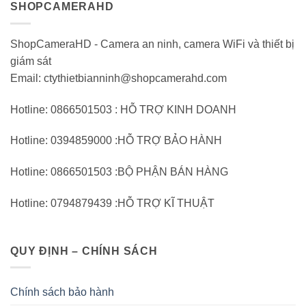
SHOPCAMERAHD
ShopCameraHD - Camera an ninh, camera WiFi và thiết bị
giám sát
Email: ctythietbianninh@shopcamerahd.com
Hotline: 0866501503 : HỖ TRỢ KINH DOANH
Hotline: 0394859000 :HỖ TRỢ BẢO HÀNH
Hotline: 0866501503 :BỘ PHẬN BÁN HÀNG
Hotline: 0794879439 :HỖ TRỢ KĨ THUẬT
QUY ĐỊNH – CHÍNH SÁCH
Chính sách bảo hành