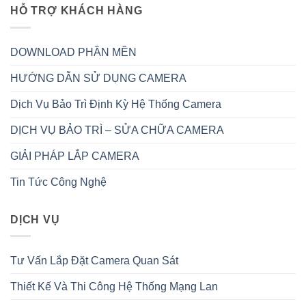
HỖ TRỢ KHÁCH HÀNG
DOWNLOAD PHẦN MỀN
HƯỚNG DẪN SỬ DỤNG CAMERA
Dịch Vụ Bảo Trì Định Kỳ Hệ Thống Camera
DỊCH VỤ BẢO TRÌ – SỬA CHỮA CAMERA
GIẢI PHÁP LẮP CAMERA
Tin Tức Công Nghệ
DỊCH VỤ
Tư Vấn Lắp Đặt Camera Quan Sát
Thiết Kế Và Thi Công Hệ Thống Mạng Lan