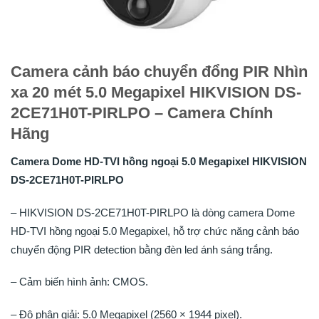
Camera cảnh báo chuyển đổng PIR Nhìn
xa 20 mét 5.0 Megapixel HIKVISION DS-
2CE71H0T-PIRLPO – Camera Chính
Hãng
Camera Dome HD-TVI hồng ngoại 5.0 Megapixel HIKVISION
DS-2CE71H0T-PIRLPO
– HIKVISION DS-2CE71H0T-PIRLPO là dòng camera Dome
HD-TVI hồng ngoại 5.0 Megapixel, hỗ trợ chức năng cảnh báo
chuyển động PIR detection bằng đèn led ánh sáng trắng.
– Cảm biến hình ảnh: CMOS.
– Độ phân giải: 5.0 Megapixel (2560 × 1944 pixel).