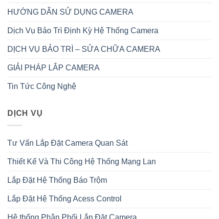
HƯỚNG DẪN SỬ DỤNG CAMERA
Dịch Vụ Bảo Trì Định Kỳ Hệ Thống Camera
DỊCH VỤ BẢO TRÌ – SỬA CHỮA CAMERA
GIẢI PHÁP LẮP CAMERA
Tin Tức Công Nghệ
DỊCH VỤ
Tư Vấn Lắp Đặt Camera Quan Sát
Thiết Kế Và Thi Công Hệ Thống Mạng Lan
Lắp Đặt Hệ Thống Báo Trộm
Lắp Đặt Hệ Thống Acess Control
Hệ thống Phân Phối Lắp Đặt Camera