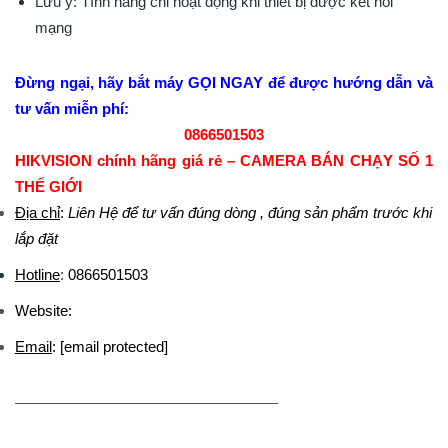
Lưu ý: Tính năng chỉ hoạt động khi thiết bị được kết nối
mạng
Đừng ngại, hãy bắt máy GỌI NGAY để được hướng dẫn và
tư vấn miễn phí:
0866501503
HIKVISION chính hãng giá rẻ – CAMERA BÁN CHẠY SỐ 1
THẾ GIỚI
Địa chỉ
:
Liên Hệ để tư vấn đúng dòng , đúng sản phẩm trước khi
lắp đặt
Hotline
:
0866501503
Website:
Email
:
[email protected]
—————————————————–