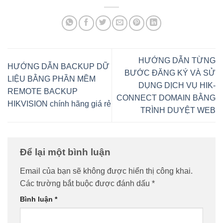
HƯỚNG DẪN TỪNG
HƯỚNG DẪN BACKUP DỮ
BƯỚC ĐĂNG KÝ VÀ SỬ
LIỆU BẰNG PHẦN MỀM
DỤNG DỊCH VỤ HIK-
REMOTE BACKUP
CONNECT DOMAIN BẰNG
HIKVISION chính hãng giá rẻ
TRÌNH DUYỆT WEB
Để lại một bình luận
Email của bạn sẽ không được hiển thị công khai.
Các trường bắt buộc được đánh dấu
*
Bình luận
*