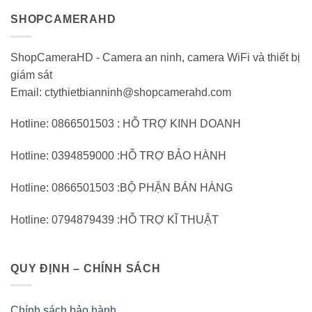
SHOPCAMERAHD
ShopCameraHD - Camera an ninh, camera WiFi và thiết bị
giám sát
Email: ctythietbianninh@shopcamerahd.com
Hotline: 0866501503 : HỖ TRỢ KINH DOANH
Hotline: 0394859000 :HỖ TRỢ BẢO HÀNH
Hotline: 0866501503 :BỘ PHẬN BÁN HÀNG
Hotline: 0794879439 :HỖ TRỢ KĨ THUẬT
QUY ĐỊNH – CHÍNH SÁCH
Chính sách bảo hành