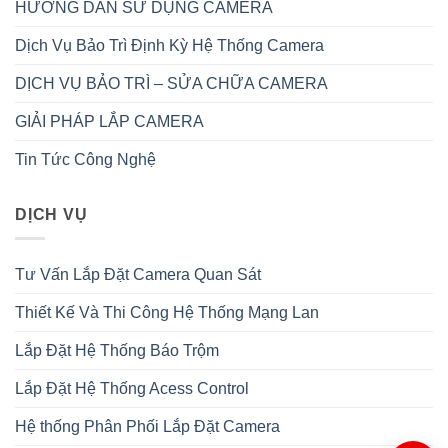
HƯỚNG DẪN SỬ DỤNG CAMERA
Dịch Vụ Bảo Trì Định Kỳ Hệ Thống Camera
DỊCH VỤ BẢO TRÌ – SỬA CHỮA CAMERA
GIẢI PHÁP LẮP CAMERA
Tin Tức Công Nghệ
DỊCH VỤ
Tư Vấn Lắp Đặt Camera Quan Sát
Thiết Kế Và Thi Công Hệ Thống Mạng Lan
Lắp Đặt Hệ Thống Báo Trộm
Lắp Đặt Hệ Thống Acess Control
Hệ thống Phân Phối Lắp Đặt Camera