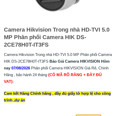
Camera Hikvision Trong nhà HD-TVI 5.0
MP Phân phối Camera HIK DS-
2CE78H0T-IT3FS
Camera Hikvision Trong nhà HD-TVI 5.0 MP Phân phối Camera
HIK DS-2CE78H0T-IT3FS
Báo Giá Camera HIKVISION Hôm
nay
07/08/2026
Phân phối Camera HIKVISION Giá Rẻ, Chính
Hãng , bảo hành 24 tháng
(CÓ MÃ RÕ RÀNG + ĐẦY ĐỦ
VAT)
:
Cam kết Hàng Chính hãng , đầy đủ giấy tờ hợp lệ cho công
trình ,dự án