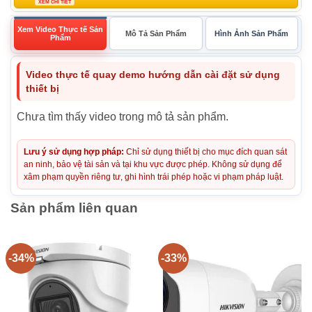
XEM CHI TIẾT
Xem Video Thực tế Sản
Mô Tả Sản Phẩm
Hình Ảnh Sản Phẩm
Phẩm
Video thực tế quay demo hướng dẫn cài đặt sử dụng
thiết bị
Chưa tìm thấy video trong mô tả sản phẩm.
Lưu ý sử dụng hợp pháp:
Chỉ sử dụng thiết bị cho mục đích quan sát
an ninh, bảo vệ tài sản và tại khu vực được phép. Không sử dụng để
xâm phạm quyền riêng tư, ghi hình trái phép hoặc vi phạm pháp luật.
Sản phẩm liên quan
-34%
-33%