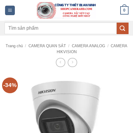
Bỏ
0
qua
nội
Tìm
dung
kiếm:
Trang chủ
/
CAMERA QUAN SÁT
/
CAMERA ANALOG
/
CAMERA
HIKVISION
-34%