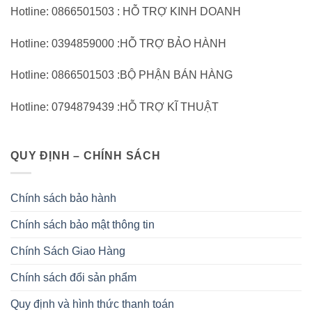
Hotline: 0866501503 : HỖ TRỢ KINH DOANH
Hotline: 0394859000 :HỖ TRỢ BẢO HÀNH
Hotline: 0866501503 :BỘ PHẬN BÁN HÀNG
Hotline: 0794879439 :HỖ TRỢ KĨ THUẬT
QUY ĐỊNH – CHÍNH SÁCH
Chính sách bảo hành
Chính sách bảo mật thông tin
Chính Sách Giao Hàng
Chính sách đổi sản phẩm
Quy định và hình thức thanh toán