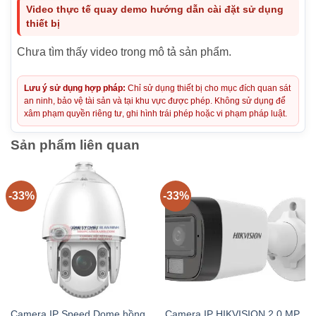
Video thực tế quay demo hướng dẫn cài đặt sử dụng
thiết bị
Chưa tìm thấy video trong mô tả sản phẩm.
Lưu ý sử dụng hợp pháp:
Chỉ sử dụng thiết bị cho mục đích quan sát
an ninh, bảo vệ tài sản và tại khu vực được phép. Không sử dụng để
xâm phạm quyền riêng tư, ghi hình trái phép hoặc vi phạm pháp luật.
Sản phẩm liên quan
-33%
-33%
Camera IP Speed Dome hồng
Camera IP HIKVISION 2.0 MP