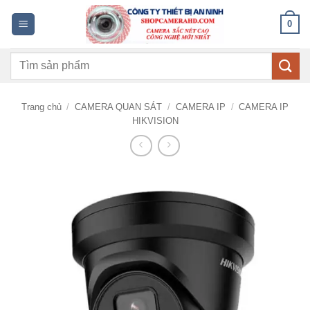
Bỏ
0
qua
nội
Tìm
dung
kiếm:
Trang chủ
/
CAMERA QUAN SÁT
/
CAMERA IP
/
CAMERA IP
HIKVISION