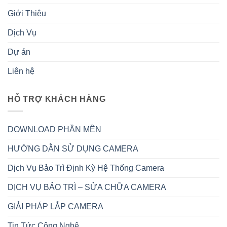
Giới Thiệu
Dịch Vụ
Dự án
Liên hệ
HỖ TRỢ KHÁCH HÀNG
DOWNLOAD PHẦN MỀN
HƯỚNG DẪN SỬ DỤNG CAMERA
Dịch Vụ Bảo Trì Định Kỳ Hệ Thống Camera
DỊCH VỤ BẢO TRÌ – SỬA CHỮA CAMERA
GIẢI PHÁP LẮP CAMERA
Tin Tức Công Nghệ