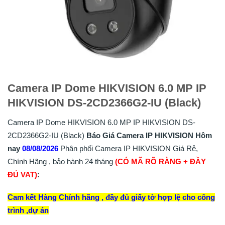
Camera IP Dome HIKVISION 6.0 MP IP
HIKVISION DS-2CD2366G2-IU (Black)
Camera IP Dome HIKVISION 6.0 MP IP HIKVISION DS-
2CD2366G2-IU (Black)
Báo Giá Camera IP HIKVISION Hôm
nay
08/08/2026
Phân phối Camera IP HIKVISION Giá Rẻ,
Chính Hãng , bảo hành 24 tháng
(CÓ MÃ RÕ RÀNG + ĐẦY
ĐỦ VAT)
:
Cam kết Hàng Chính hãng , đầy đủ giấy tờ hợp lệ cho công
trình ,dự án