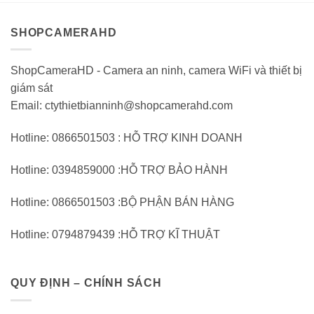
SHOPCAMERAHD
ShopCameraHD - Camera an ninh, camera WiFi và thiết bị
giám sát
Email: ctythietbianninh@shopcamerahd.com
Hotline: 0866501503 : HỖ TRỢ KINH DOANH
Hotline: 0394859000 :HỖ TRỢ BẢO HÀNH
Hotline: 0866501503 :BỘ PHẬN BÁN HÀNG
Hotline: 0794879439 :HỖ TRỢ KĨ THUẬT
QUY ĐỊNH – CHÍNH SÁCH