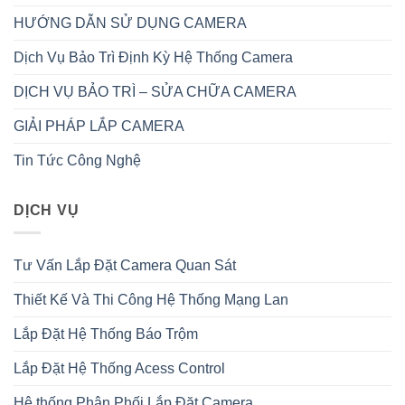
HƯỚNG DẪN SỬ DỤNG CAMERA
Dịch Vụ Bảo Trì Định Kỳ Hệ Thống Camera
DỊCH VỤ BẢO TRÌ – SỬA CHỮA CAMERA
GIẢI PHÁP LẮP CAMERA
Tin Tức Công Nghệ
DỊCH VỤ
Tư Vấn Lắp Đặt Camera Quan Sát
Thiết Kế Và Thi Công Hệ Thống Mạng Lan
Lắp Đặt Hệ Thống Báo Trộm
Lắp Đặt Hệ Thống Acess Control
Hệ thống Phân Phối Lắp Đặt Camera