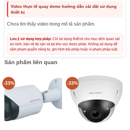
Video thực tế quay demo hướng dẫn cài đặt sử dụng
thiết bị
Chưa tìm thấy video trong mô tả sản phẩm.
Lưu ý sử dụng hợp pháp:
Chỉ sử dụng thiết bị cho mục đích quan sát
an ninh, bảo vệ tài sản và tại khu vực được phép. Không sử dụng để
xâm phạm quyền riêng tư, ghi hình trái phép hoặc vi phạm pháp luật.
Sản phẩm liên quan
-33%
-33%