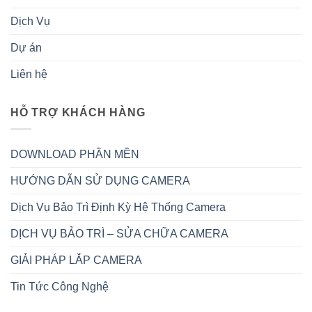
Dịch Vụ
Dự án
Liên hệ
HỖ TRỢ KHÁCH HÀNG
DOWNLOAD PHẦN MỀN
HƯỚNG DẪN SỬ DỤNG CAMERA
Dịch Vụ Bảo Trì Định Kỳ Hệ Thống Camera
DỊCH VỤ BẢO TRÌ – SỬA CHỮA CAMERA
GIẢI PHÁP LẮP CAMERA
Tin Tức Công Nghệ