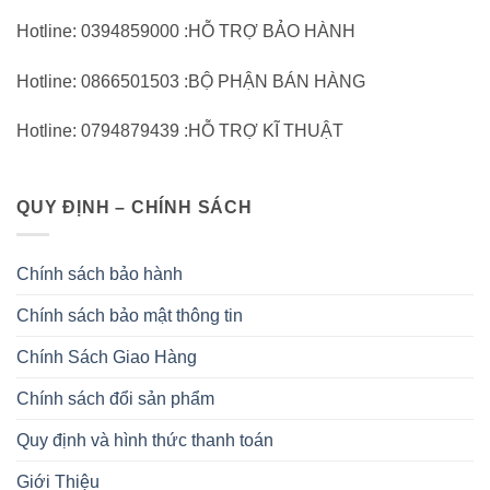
Hotline: 0394859000 :HỖ TRỢ BẢO HÀNH
Hotline: 0866501503 :BỘ PHẬN BÁN HÀNG
Hotline: 0794879439 :HỖ TRỢ KĨ THUẬT
QUY ĐỊNH – CHÍNH SÁCH
Chính sách bảo hành
Chính sách bảo mật thông tin
Chính Sách Giao Hàng
Chính sách đổi sản phẩm
Quy định và hình thức thanh toán
Giới Thiệu