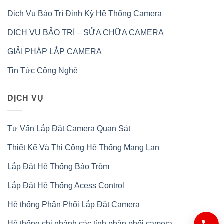
Dịch Vụ Bảo Trì Định Kỳ Hệ Thống Camera
DỊCH VỤ BẢO TRÌ – SỬA CHỮA CAMERA
GIẢI PHÁP LẮP CAMERA
Tin Tức Công Nghệ
DỊCH VỤ
Tư Vấn Lắp Đặt Camera Quan Sát
Thiết Kế Và Thi Công Hệ Thống Mạng Lan
Lắp Đặt Hệ Thống Báo Trộm
Lắp Đặt Hệ Thống Acess Control
Hệ thống Phân Phối Lắp Đặt Camera
Hệ thống chi nhánh các tỉnh phân phối camera