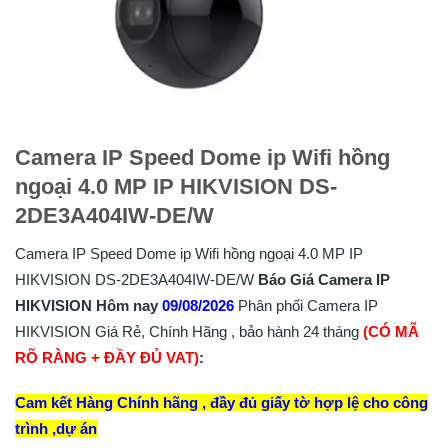
Camera IP Speed Dome ip Wifi hồng
ngoại 4.0 MP IP HIKVISION DS-
2DE3A404IW-DE/W
Camera IP Speed Dome ip Wifi hồng ngoại 4.0 MP IP
HIKVISION DS-2DE3A404IW-DE/W
Báo Giá Camera IP
HIKVISION Hôm nay
09/08/2026
Phân phối Camera IP
HIKVISION Giá Rẻ, Chính Hãng , bảo hành 24 tháng
(CÓ MÃ
RÕ RÀNG + ĐẦY ĐỦ VAT)
:
Cam kết Hàng Chính hãng , đầy đủ giấy tờ hợp lệ cho công
trình ,dự án