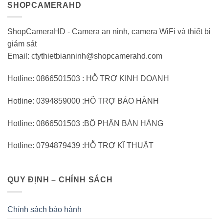
SHOPCAMERAHD
ShopCameraHD - Camera an ninh, camera WiFi và thiết bị
giám sát
Email: ctythietbianninh@shopcamerahd.com
Hotline: 0866501503 : HỖ TRỢ KINH DOANH
Hotline: 0394859000 :HỖ TRỢ BẢO HÀNH
Hotline: 0866501503 :BỘ PHẬN BÁN HÀNG
Hotline: 0794879439 :HỖ TRỢ KĨ THUẬT
QUY ĐỊNH – CHÍNH SÁCH
Chính sách bảo hành