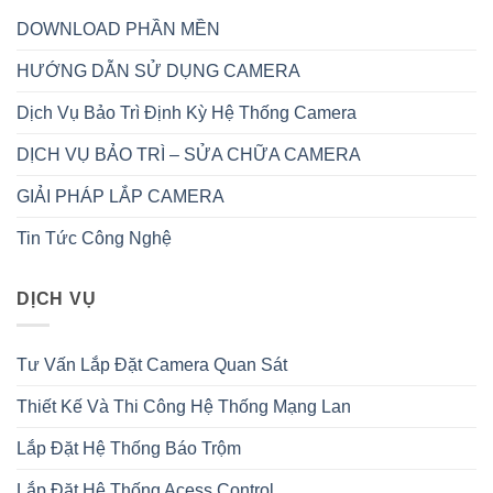
DOWNLOAD PHẦN MỀN
HƯỚNG DẪN SỬ DỤNG CAMERA
Dịch Vụ Bảo Trì Định Kỳ Hệ Thống Camera
DỊCH VỤ BẢO TRÌ – SỬA CHỮA CAMERA
GIẢI PHÁP LẮP CAMERA
Tin Tức Công Nghệ
DỊCH VỤ
Tư Vấn Lắp Đặt Camera Quan Sát
Thiết Kế Và Thi Công Hệ Thống Mạng Lan
Lắp Đặt Hệ Thống Báo Trộm
Lắp Đặt Hệ Thống Acess Control