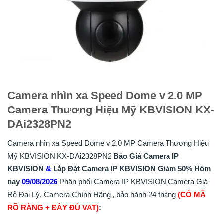
Camera nhìn xa Speed Dome v 2.0 MP
Camera Thương Hiệu Mỹ KBVISION KX-
DAi2328PN2
Camera nhìn xa Speed Dome v 2.0 MP Camera Thương Hiệu
Mỹ KBVISION KX-DAi2328PN2
Báo Giá Camera IP
KBVISION
&
Lắp
Đặt
Camera IP KBVISION
Giảm 50%
Hôm
nay
09/08/2026
Phân phối Camera IP KBVISION,Camera Giá
Rẻ Đại Lý, Camera Chính Hãng , bảo hành 24 tháng
(CÓ MÃ
RÕ RÀNG + ĐẦY ĐỦ VAT)
: