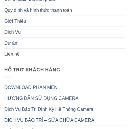
Quy định và hình thức thanh toán
Giới Thiệu
Dịch Vụ
Dự án
Liên hệ
HỖ TRỢ KHÁCH HÀNG
DOWNLOAD PHẦN MỀN
HƯỚNG DẪN SỬ DỤNG CAMERA
Dịch Vụ Bảo Trì Định Kỳ Hệ Thống Camera
DỊCH VỤ BẢO TRÌ – SỬA CHỮA CAMERA