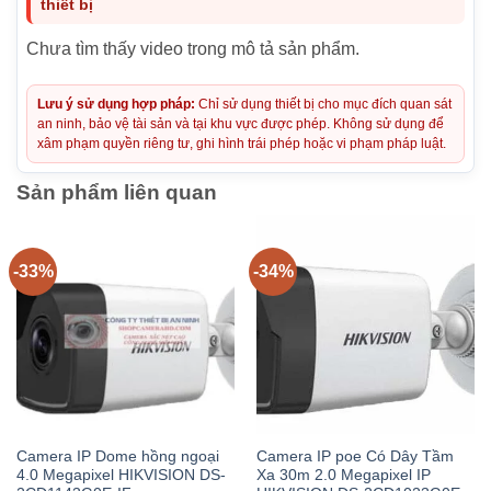
thiết bị
Chưa tìm thấy video trong mô tả sản phẩm.
Lưu ý sử dụng hợp pháp:
Chỉ sử dụng thiết bị cho mục đích quan sát
an ninh, bảo vệ tài sản và tại khu vực được phép. Không sử dụng để
xâm phạm quyền riêng tư, ghi hình trái phép hoặc vi phạm pháp luật.
Sản phẩm liên quan
-33%
-34%
Camera IP Dome hồng ngoại
Camera IP poe Có Dây Tầm
4.0 Megapixel HIKVISION DS-
Xa 30m 2.0 Megapixel IP