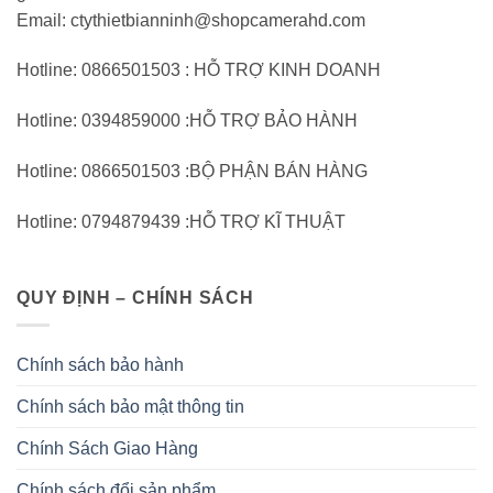
Email: ctythietbianninh@shopcamerahd.com
Hotline: 0866501503 : HỖ TRỢ KINH DOANH
Hotline: 0394859000 :HỖ TRỢ BẢO HÀNH
Hotline: 0866501503 :BỘ PHẬN BÁN HÀNG
Hotline: 0794879439 :HỖ TRỢ KĨ THUẬT
QUY ĐỊNH – CHÍNH SÁCH
Chính sách bảo hành
Chính sách bảo mật thông tin
Chính Sách Giao Hàng
Chính sách đổi sản phẩm