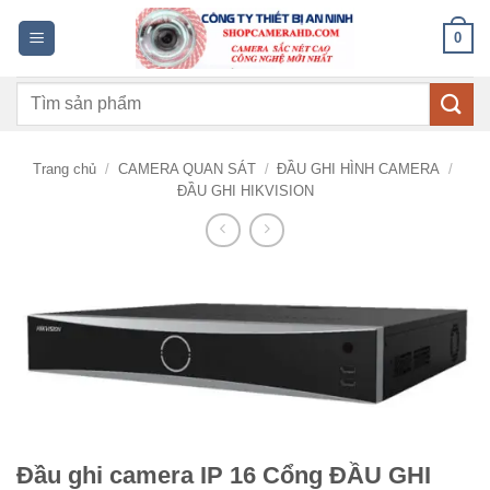
Bỏ
0
qua
nội
Tìm
dung
kiếm:
Trang chủ
/
CAMERA QUAN SÁT
/
ĐẦU GHI HÌNH CAMERA
/
ĐẦU GHI HIKVISION
Đầu ghi camera IP 16 Cổng ĐẦU GHI