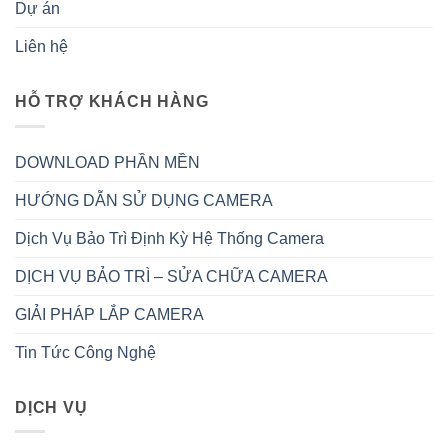
Dự án
Liên hệ
HỖ TRỢ KHÁCH HÀNG
DOWNLOAD PHẦN MỀN
HƯỚNG DẪN SỬ DỤNG CAMERA
Dịch Vụ Bảo Trì Định Kỳ Hệ Thống Camera
DỊCH VỤ BẢO TRÌ – SỬA CHỮA CAMERA
GIẢI PHÁP LẮP CAMERA
Tin Tức Công Nghệ
DỊCH VỤ