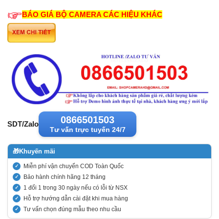
BÁO GIÁ BỘ CAMERA CÁC HIỆU KHÁC
0866501503
SDT/Zalo
Tư vấn trực tuyến 24/7
🎁
Khuyến mãi
Miễn phí vận chuyển COD Toàn Quốc
Bảo hành chính hãng 12 tháng
1 đổi 1 trong 30 ngày nếu có lỗi từ NSX
Hỗ trợ hướng dẫn cài đặt khi mua hàng
Tư vấn chọn đúng mẫu theo nhu cầu