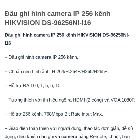
Đầu ghi hình camera IP 256 kênh
HIKVISION DS-96256NI-I16
Đầu ghi hình camera IP 256 kênh HIKVISION DS-96256NI-
I16
– Đầu ghi hình
camera IP
256 kênh.
– Chuẩn nén hình ảnh: H.264/H.264+/H265/H265+.
– Hỗ trợ RAID 0, 1, 5, 6, 10.
– Tương thích với tín hiệu ngõ ra HDMI (2 cổng) và VGA 1080P.
– Hỗ trợ 256 kênh, 768Mbps Bit Rate input Max.
– Giao diện thân thiện với người dùng, thao tác đơn giản, dễ sử
dụng, điều khiển đầu ghi và
camera
bằng Remote, chuột, bàn