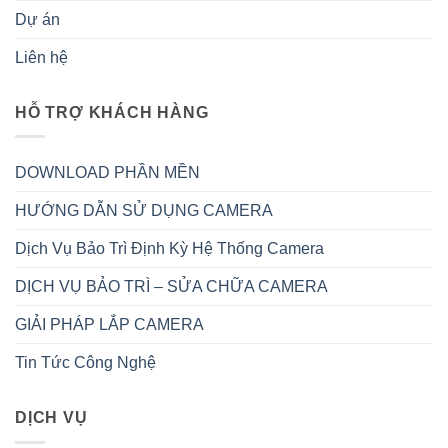
Dự án
Liên hệ
HỖ TRỢ KHÁCH HÀNG
DOWNLOAD PHẦN MỀN
HƯỚNG DẪN SỬ DỤNG CAMERA
Dịch Vụ Bảo Trì Định Kỳ Hệ Thống Camera
DỊCH VỤ BẢO TRÌ – SỬA CHỮA CAMERA
GIẢI PHÁP LẮP CAMERA
Tin Tức Công Nghệ
DỊCH VỤ