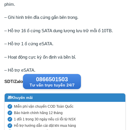
phím.
– Ghi hình trên đĩa cứng gắn bên trong.
– Hỗ trợ 16 ổ cứng SATA dung lượng lưu trữ mỗi ổ 10TB.
– Hỗ trợ 1 ổ cứng eSATA.
– Hoạt động cực kỳ ổn định và bền bỉ.
– Hỗ trợ eSATA.
0866501503
SDT/Zalo
Tư vấn trực tuyến 24/7
🎁
Khuyến mãi
Miễn phí vận chuyển COD Toàn Quốc
Bảo hành chính hãng 12 tháng
1 đổi 1 trong 30 ngày nếu có lỗi từ NSX
Hỗ trợ hướng dẫn cài đặt khi mua hàng